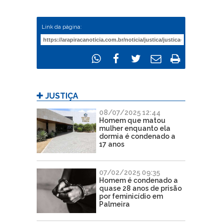
Link da página:
JUSTIÇA
08/07/2025 12:44
Homem que matou
mulher enquanto ela
dormia é condenado a
17 anos
07/02/2025 09:35
Homem é condenado a
quase 28 anos de prisão
por feminicídio em
Palmeira