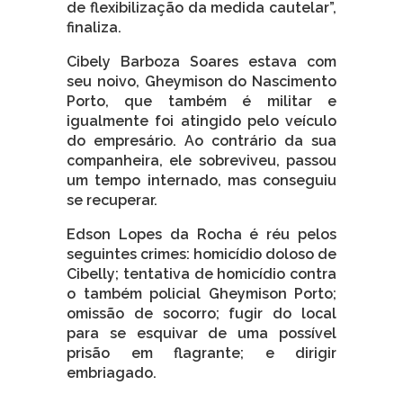
de flexibilização da medida cautelar”,
finaliza.
Cibely Barboza Soares estava com
seu noivo, Gheymison do Nascimento
Porto, que também é militar e
igualmente foi atingido pelo veículo
do empresário. Ao contrário da sua
companheira, ele sobreviveu, passou
um tempo internado, mas conseguiu
se recuperar.
Edson Lopes da Rocha é réu pelos
seguintes crimes: homicídio doloso de
Cibelly; tentativa de homicídio contra
o também policial Gheymison Porto;
omissão de socorro; fugir do local
para se esquivar de uma possível
prisão em flagrante; e dirigir
embriagado.