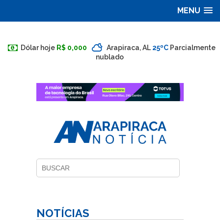
MENU
Dólar hoje
R$ 0,000
Arapiraca, AL
25ºC
Parcialmente
nublado
NOTÍCIAS