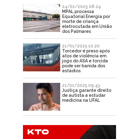
24/01/2025 08:24
MPAL processa
Equatorial Energia por
morte de criança
eletrocutada em União
dos Palmares
21/01/2025 10:20
Torcedor é preso após
atos de violência em
jogo do ASA e torcida
pode ser banida dos
estádios
21/01/2025 09:43
Justiça garante direito
de autista a estudar
medicina na UFAL