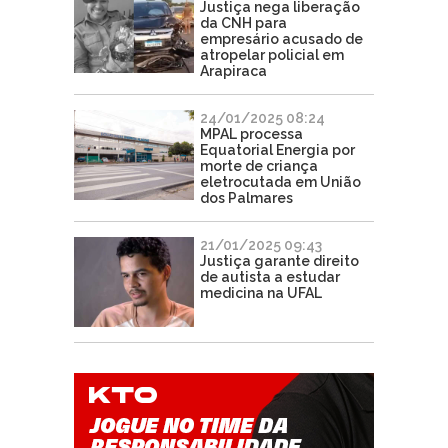
Justiça nega liberação
da CNH para
empresário acusado de
atropelar policial em
Arapiraca
24/01/2025 08:24
MPAL processa
Equatorial Energia por
morte de criança
eletrocutada em União
dos Palmares
21/01/2025 09:43
Justiça garante direito
de autista a estudar
medicina na UFAL