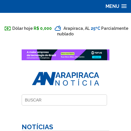
MENU
Dólar hoje
R$ 0,000
Arapiraca, AL
25ºC
Parcialmente
nublado
NOTÍCIAS