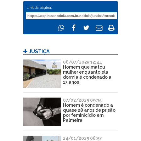
Link da página:
JUSTIÇA
08/07/2025 12:44
Homem que matou
mulher enquanto ela
dormia é condenado a
17 anos
07/02/2025 09:35
Homem é condenado a
quase 28 anos de prisão
por feminicídio em
Palmeira
24/01/2025 08:57