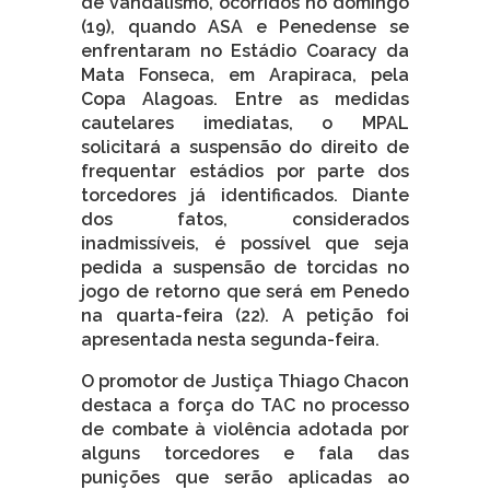
de vandalismo, ocorridos no domingo
(19), quando ASA e Penedense se
enfrentaram no Estádio Coaracy da
Mata Fonseca, em Arapiraca, pela
Copa Alagoas. Entre as medidas
cautelares imediatas, o MPAL
solicitará a suspensão do direito de
frequentar estádios por parte dos
torcedores já identificados. Diante
dos fatos, considerados
inadmissíveis, é possível que seja
pedida a suspensão de torcidas no
jogo de retorno que será em Penedo
na quarta-feira (22). A petição foi
apresentada nesta segunda-feira.
O promotor de Justiça Thiago Chacon
destaca a força do TAC no processo
de combate à violência adotada por
alguns torcedores e fala das
punições que serão aplicadas ao