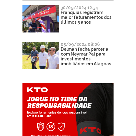
30/09/2024 12:34
Franquias registram
maior faturamentos dos
últimos 5 anos
05/09/2024 08:06
Delman fecha parceria
com Neymar Pai para
investimentos
imobiliários em Alagoas