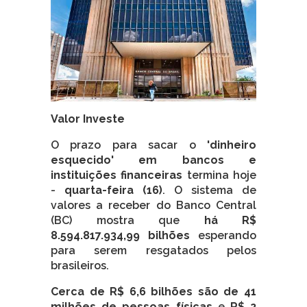
Valor Investe
O prazo para sacar o
'dinheiro
esquecido' em bancos e
instituições financeiras
termina hoje
-
quarta-feira (16)
. O sistema de
valores a receber do Banco Central
(BC) mostra que
há R$
8.594.817.934,99 bilhões
esperando
para serem resgatados pelos
brasileiros.
Cerca de R$ 6,6 bilhões são de 41
milhões de pessoas físicas
e
R$ 2