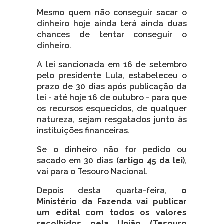
Mesmo quem não conseguir sacar o
dinheiro hoje ainda terá ainda duas
chances de tentar conseguir o
dinheiro.
A lei sancionada em 16 de setembro
pelo presidente Lula, estabeleceu o
prazo de 30 dias após publicação da
lei - até hoje 16 de outubro - para que
os recursos esquecidos, de qualquer
natureza, sejam resgatados junto às
instituições financeiras.
Se o dinheiro não for pedido ou
sacado em 30 dias (
artigo 45 da lei
),
vai para o Tesouro Nacional.
Depois desta quarta-feira,
o
Ministério da Fazenda vai publicar
um edital com todos os valores
recolhidos pela União (Tesouro