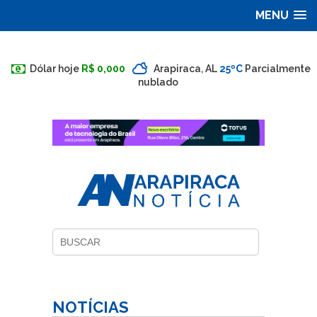
MENU
Dólar hoje
R$ 0,000
Arapiraca, AL
25ºC
Parcialmente
nublado
NOTÍCIAS