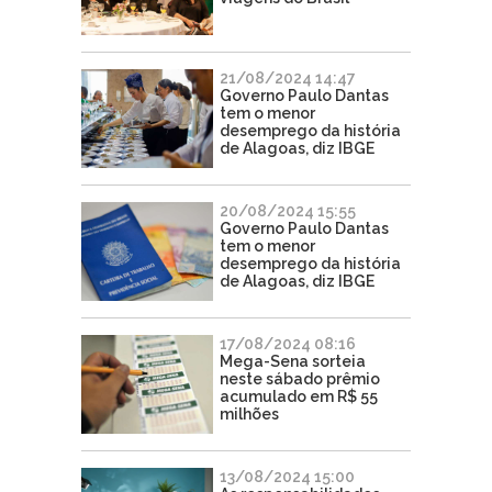
21/08/2024 14:47
Governo Paulo Dantas
tem o menor
desemprego da história
de Alagoas, diz IBGE
20/08/2024 15:55
Governo Paulo Dantas
tem o menor
desemprego da história
de Alagoas, diz IBGE
17/08/2024 08:16
Mega-Sena sorteia
neste sábado prêmio
acumulado em R$ 55
milhões
13/08/2024 15:00