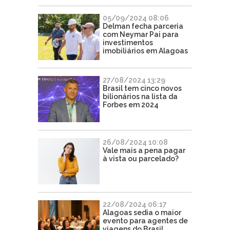
05/09/2024 08:06
Delman fecha parceria
com Neymar Pai para
investimentos
imobiliários em Alagoas
27/08/2024 13:29
Brasil tem cinco novos
bilionários na lista da
Forbes em 2024
26/08/2024 10:08
Vale mais a pena pagar
à vista ou parcelado?
22/08/2024 06:17
Alagoas sedia o maior
evento para agentes de
viagens do Brasil