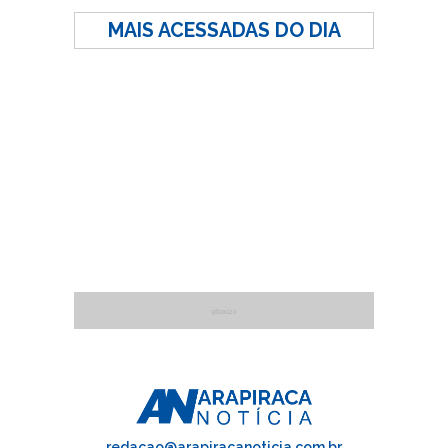
MAIS ACESSADAS DO DIA
redacao@arapiracanoticia.com.br