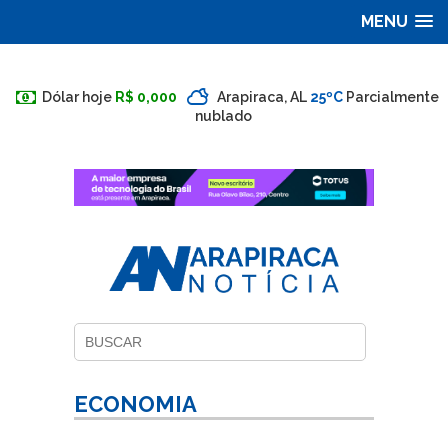
MENU
Dólar hoje
R$ 0,000
Arapiraca, AL
25ºC
Parcialmente
nublado
ECONOMIA